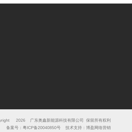
yright © 2026
广东奥鑫新能源科技有限公司
保留所有权利
备案号：
粤ICP备20040850号
技术支持：
博盈网络营销