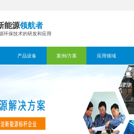
新能源
领航者
源环保技术的研发和应用
产品设备
案例/方案
应用领域