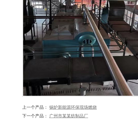
上一个产品：
锅炉新能源环保现场燃烧
下一个产品：
广州市某某纺制品厂