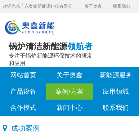
欢迎光临广东奥鑫新能源科技有限公
关于奥鑫
联系我们
|
司官网
锅炉清洁新能源
领航者
专注于锅炉新能源环保技术的研发
和应用
网站首页
关于奥鑫
新能源服务
产品设备
案例/方案
应用领域
合作模式
新闻中心
联系我们
成功案例